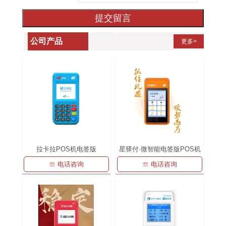
提交留言
公司产品
更多>
拉卡拉POS机电签版
星驿付·微智能电签版POS机
☏ 电话咨询
☏ 电话咨询