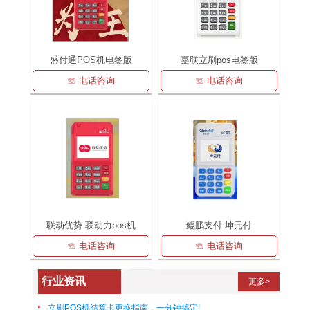
盛付通POS机电签版
嘉联立刷pos电签版
☏ 电话咨询
☏ 电话咨询
联动优势-联动力pos机
鲲鹏支付-坤元付
☏ 电话咨询
☏ 电话咨询
行业资讯
更多>
立刷POS机结算卡更换指南，一分钟搞定!