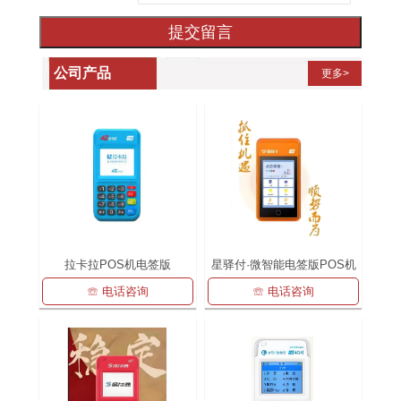
提交留言
公司产品
更多>
拉卡拉POS机电签版
星驿付·微智能电签版POS机
☏ 电话咨询
☏ 电话咨询