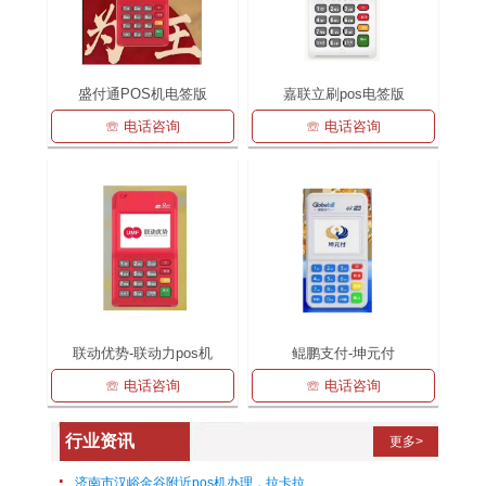
盛付通POS机电签版
嘉联立刷pos电签版
☏ 电话咨询
☏ 电话咨询
联动优势-联动力pos机
鲲鹏支付-坤元付
☏ 电话咨询
☏ 电话咨询
行业资讯
更多>
济南市汉峪金谷附近pos机办理，拉卡拉正规pos上门免费办理！