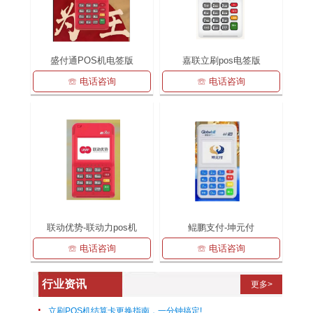
盛付通POS机电签版
嘉联立刷pos电签版
☏ 电话咨询
☏ 电话咨询
联动优势-联动力pos机
鲲鹏支付-坤元付
☏ 电话咨询
☏ 电话咨询
行业资讯
更多>
立刷POS机结算卡更换指南，一分钟搞定!