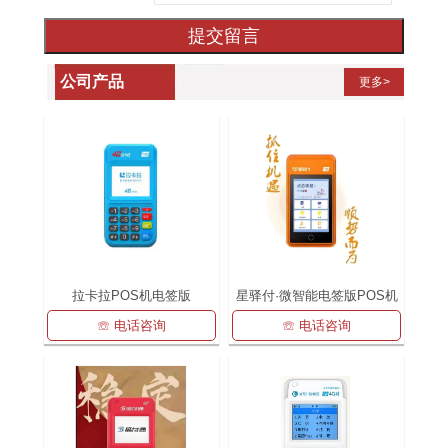
提交留言
公司产品
更多>
拉卡拉POS机电签版
星驿付·微智能电签版POS机
☏ 电话咨询
☏ 电话咨询